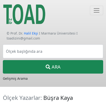
© Prof. Dr.
Halil Ekşi
I Marmara Üniversitesi I
toadizini@gmail.com
Ölçek başlığında ara
ARA
Gelişmiş Arama
Ölçek Yazarlar:
Büşra Kaya