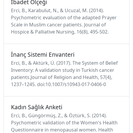
İbadet Ölçeği
Erci, B., Karabulut, N., & Ucuzal, M. (2014).
Psychometric evaluation of the adapted Prayer
Scale in Muslim cancer patients. Journal of
Hospice & Palliative Nursing, 16(8), 495-502.
İnanç Sistemi Envanteri
Erci, B., & Aktürk, Ü. (2017). The System of Belief
Inventory: A validation study in Turkish cancer
patients.Journal of Religion and Health, 57(4),
1237–1245. doi:10.1007/s10943-017-0406-0
Kadın Sağlık Anketi
Erci, B., Güngörmüş, Z., & Öztürk, S. (2014).
Psychometric validation of the Women's Health
Questionnaire in menopausal women. Health