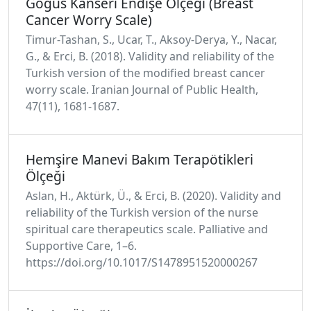
Göğüs Kanseri Endişe Ölçeği (Breast
Cancer Worry Scale)
Timur-Tashan, S., Ucar, T., Aksoy-Derya, Y., Nacar,
G., & Erci, B. (2018). Validity and reliability of the
Turkish version of the modified breast cancer
worry scale. Iranian Journal of Public Health,
47(11), 1681-1687.
Hemşire Manevi Bakım Terapötikleri
Ölçeği
Aslan, H., Aktürk, Ü., & Erci, B. (2020). Validity and
reliability of the Turkish version of the nurse
spiritual care therapeutics scale. Palliative and
Supportive Care, 1–6.
https://doi.org/10.1017/S1478951520000267