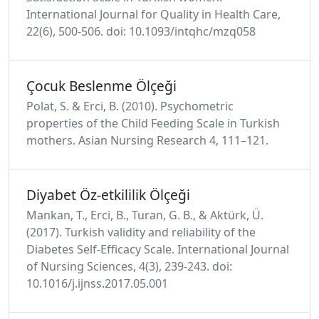
International Journal for Quality in Health Care,
22(6), 500-506. doi: 10.1093/intqhc/mzq058
Çocuk Beslenme Ölçeği
Polat, S. & Erci, B. (2010). Psychometric
properties of the Child Feeding Scale in Turkish
mothers. Asian Nursing Research 4, 111–121.
Diyabet Öz-etkililik Ölçeği
Mankan, T., Erci, B., Turan, G. B., & Aktürk, Ü.
(2017). Turkish validity and reliability of the
Diabetes Self-Efficacy Scale. International Journal
of Nursing Sciences, 4(3), 239-243. doi:
10.1016/j.ijnss.2017.05.001