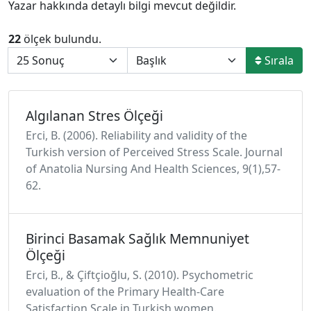
Yazar hakkında detaylı bilgi mevcut değildir.
22
ölçek bulundu.
Sırala
Algılanan Stres Ölçeği
Erci, B. (2006). Reliability and validity of the
Turkish version of Perceived Stress Scale. Journal
of Anatolia Nursing And Health Sciences, 9(1),57-
62.
Birinci Basamak Sağlık Memnuniyet
Ölçeği
Erci, B., & Çiftçioğlu, S. (2010). Psychometric
evaluation of the Primary Health-Care
Satisfaction Scale in Turkish women.