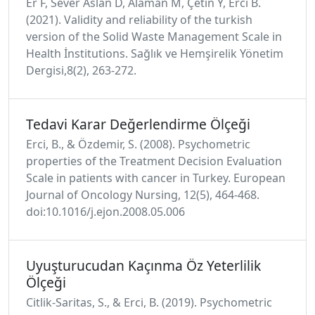
Er F, Sever Aslan D, Alaman M, Çetin Y, Erci B.
(2021). Validity and reliability of the turkish
version of the Solid Waste Management Scale in
Health İnstitutions. Sağlık ve Hemşirelik Yönetim
Dergisi,8(2), 263-272.
Tedavi Karar Değerlendirme Ölçeği
Erci, B., & Özdemir, S. (2008). Psychometric
properties of the Treatment Decision Evaluation
Scale in patients with cancer in Turkey. European
Journal of Oncology Nursing, 12(5), 464-468.
doi:10.1016/j.ejon.2008.05.006
Uyuşturucudan Kaçınma Öz Yeterlilik
Ölçeği
Citlik-Saritas, S., & Erci, B. (2019). Psychometric