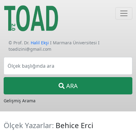
© Prof. Dr.
Halil Ekşi
I Marmara Üniversitesi I
toadizini@gmail.com
Ölçek başlığında ara
ARA
Gelişmiş Arama
Ölçek Yazarlar:
Behice Erci