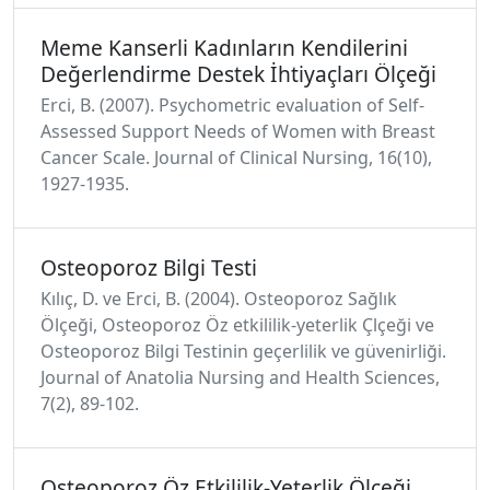
Meme Kanserli Kadınların Kendilerini
Değerlendirme Destek İhtiyaçları Ölçeği
Erci, B. (2007). Psychometric evaluation of Self‐
Assessed Support Needs of Women with Breast
Cancer Scale. Journal of Clinical Nursing, 16(10),
1927-1935.
Osteoporoz Bilgi Testi
Kılıç, D. ve Erci, B. (2004). Osteoporoz Sağlık
Ölçeği, Osteoporoz Öz etkililik-yeterlik Çlçeği ve
Osteoporoz Bilgi Testinin geçerlilik ve güvenirliği.
Journal of Anatolia Nursing and Health Sciences,
7(2), 89-102.
Osteoporoz Öz Etkililik-Yeterlik Ölçeği