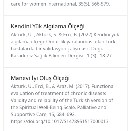
care for women international, 35(5), 566-579.
Kendini Yük Algılama Ölçeği
Aktürk, Ü. , Aktürk, S. & Erci, B. (2022).Kendini yük
algılama ölçeği: Omurilik yaralanması olan Türk
hastalarda bir validasyon çalışması . Doğu
Karadeniz Sağlık Bilimleri Dergisi , 1 (3) , 18-27 .
Manevi İyi Oluş Ölçeği
Aktürk, Ü., Erci, B., & Araz, M. (2017). Functional
evaluation of treatment of chronic disease:
Validity and reliability of the Turkish version of
the Spiritual Well-Being Scale. Palliative and
Supportive Care, 15, 684–692.
https://doi.org/10.1017/S1478951517000013