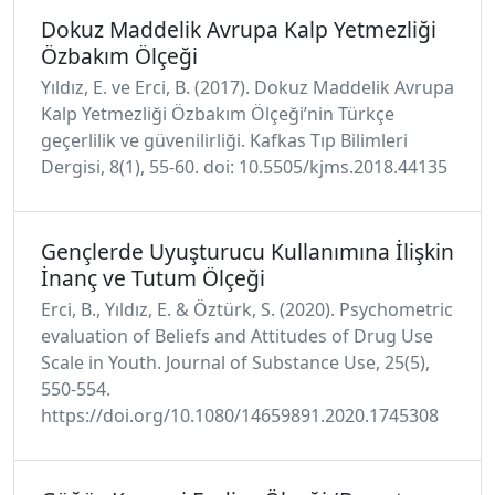
Dokuz Maddelik Avrupa Kalp Yetmezliği
Özbakım Ölçeği
Yıldız, E. ve Erci, B. (2017). Dokuz Maddelik Avrupa
Kalp Yetmezliği Özbakım Ölçeği’nin Türkçe
geçerlilik ve güvenilirliği. Kafkas Tıp Bilimleri
Dergisi, 8(1), 55-60. doi: 10.5505/kjms.2018.44135
Gençlerde Uyuşturucu Kullanımına İlişkin
İnanç ve Tutum Ölçeği
Erci, B., Yıldız, E. & Öztürk, S. (2020). Psychometric
evaluation of Beliefs and Attitudes of Drug Use
Scale in Youth. Journal of Substance Use, 25(5),
550-554.
https://doi.org/10.1080/14659891.2020.1745308