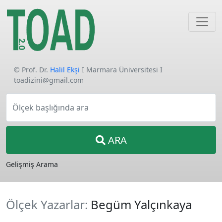
© Prof. Dr.
Halil Ekşi
I Marmara Üniversitesi I
toadizini@gmail.com
Ölçek başlığında ara
ARA
Gelişmiş Arama
Ölçek Yazarlar:
Begüm Yalçınkaya