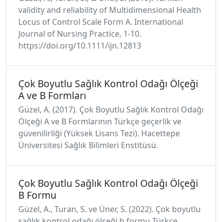
validity and reliability of Multidimensional Health
Locus of Control Scale Form A. International
Journal of Nursing Practice, 1-10.
https://doi.org/10.1111/ijn.12813
Çok Boyutlu Sağlık Kontrol Odağı Ölçeği
A ve B Formları
Güzel, A. (2017). Çok Boyutlu Sağlık Kontrol Odağı
Ölçeği A ve B Formlarının Türkçe geçerlik ve
güvenilirliği (Yüksek Lisans Tezi). Hacettepe
Üniversitesi Sağlık Bilimleri Enstitüsü.
Çok Boyutlu Sağlık Kontrol Odağı Ölçeği
B Formu
Güzel, A., Turan, S. ve Üner, S. (2022). Çok boyutlu
sağlık kontrol odağı ölçeği b formu Türkçe