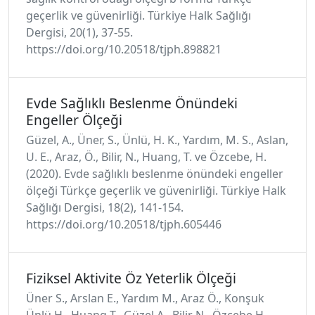
geçerlik ve güvenirliği. Türkiye Halk Sağlığı
Dergisi, 20(1), 37-55.
https://doi.org/10.20518/tjph.898821
Evde Sağlıklı Beslenme Önündeki
Engeller Ölçeği
Güzel, A., Üner, S., Ünlü, H. K., Yardım, M. S., Aslan,
U. E., Araz, Ö., Bilir, N., Huang, T. ve Özcebe, H.
(2020). Evde sağlıklı beslenme önündeki engeller
ölçeği Türkçe geçerlik ve güvenirliği. Türkiye Halk
Sağlığı Dergisi, 18(2), 141-154.
https://doi.org/10.20518/tjph.605446
Fiziksel Aktivite Öz Yeterlik Ölçeği
Üner S., Arslan E., Yardım M., Araz Ö., Konşuk
Ünlü H., Huang T., Güzel A., Bilir N., Özcebe H.