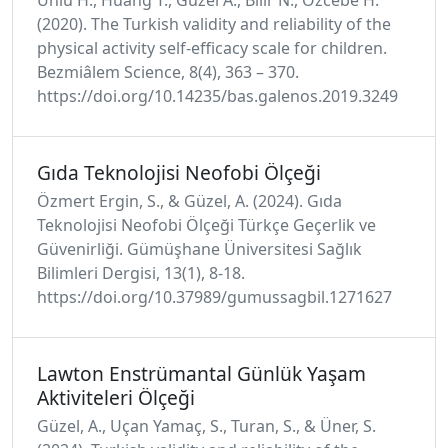
(2020). The Turkish validity and reliability of the
physical activity self-efficacy scale for children.
Bezmiâlem Science, 8(4), 363 – 370.
https://doi.org/10.14235/bas.galenos.2019.3249
Gıda Teknolojisi Neofobi Ölçeği
Özmert Ergin, S., & Güzel, A. (2024). Gıda
Teknolojisi Neofobi Ölçeği Türkçe Geçerlik ve
Güvenirliği. Gümüşhane Üniversitesi Sağlık
Bilimleri Dergisi, 13(1), 8-18.
https://doi.org/10.37989/gumussagbil.1271627
Lawton Enstrümantal Günlük Yaşam
Aktiviteleri Ölçeği
Güzel, A., Uçan Yamaç, S., Turan, S., & Üner, S.