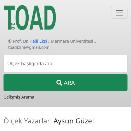
© Prof. Dr.
Halil Ekşi
I Marmara Üniversitesi I
toadizini@gmail.com
Ölçek başlığında ara
ARA
Gelişmiş Arama
Ölçek Yazarlar:
Aysun Güzel