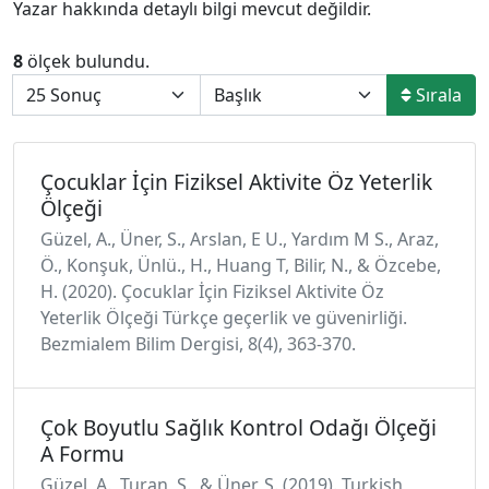
Yazar hakkında detaylı bilgi mevcut değildir.
8
ölçek bulundu.
Sırala
Çocuklar İçin Fiziksel Aktivite Öz Yeterlik
Ölçeği
Güzel, A., Üner, S., Arslan, E U., Yardım M S., Araz,
Ö., Konşuk, Ünlü., H., Huang T, Bilir, N., & Özcebe,
H. (2020). Çocuklar İçin Fiziksel Aktivite Öz
Yeterlik Ölçeği Türkçe geçerlik ve güvenirliği.
Bezmialem Bilim Dergisi, 8(4), 363-370.
Çok Boyutlu Sağlık Kontrol Odağı Ölçeği
A Formu
Güzel, A., Turan, S., & Üner, S. (2019). Turkish