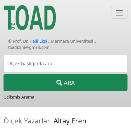
© Prof. Dr.
Halil Ekşi
I Marmara Üniversitesi I
toadizini@gmail.com
Ölçek başlığında ara
ARA
Gelişmiş Arama
Ölçek Yazarlar:
Altay Eren