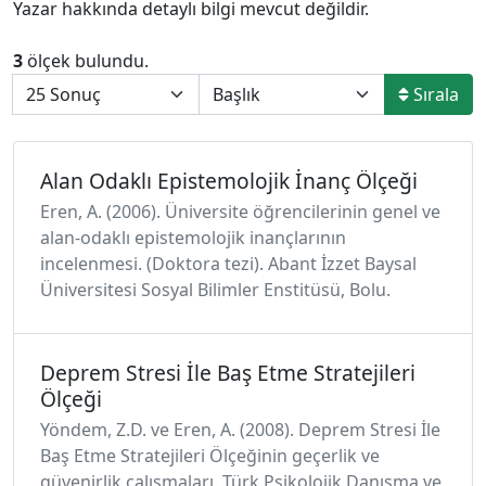
Yazar hakkında detaylı bilgi mevcut değildir.
3
ölçek bulundu.
Sırala
Alan Odaklı Epistemolojik İnanç Ölçeği
Eren, A. (2006). Üniversite öğrencilerinin genel ve
alan-odaklı epistemolojik inançlarının
incelenmesi. (Doktora tezi). Abant İzzet Baysal
Üniversitesi Sosyal Bilimler Enstitüsü, Bolu.
Deprem Stresi İle Baş Etme Stratejileri
Ölçeği
Yöndem, Z.D. ve Eren, A. (2008). Deprem Stresi İle
Baş Etme Stratejileri Ölçeğinin geçerlik ve
güvenirlik çalışmaları. Türk Psikolojik Danışma ve