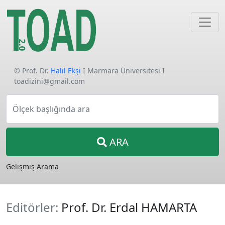
© Prof. Dr.
Halil Ekşi
I Marmara Üniversitesi I
toadizini@gmail.com
Ölçek başlığında ara
ARA
Gelişmiş Arama
Editörler:
Prof. Dr. Erdal HAMARTA