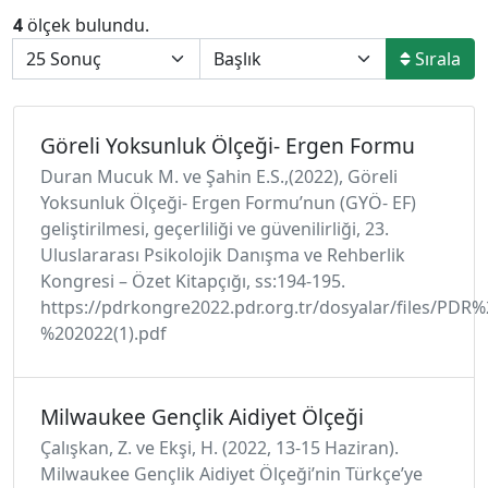
4
ölçek bulundu.
Sırala
Göreli Yoksunluk Ölçeği- Ergen Formu
Duran Mucuk M. ve Şahin E.S.,(2022), Göreli
Yoksunluk Ölçeği- Ergen Formu’nun (GYÖ- EF)
geliştirilmesi, geçerliliği ve güvenilirliği, 23.
Uluslararası Psikolojik Danışma ve Rehberlik
Kongresi – Özet Kitapçığı, ss:194-195.
https://pdrkongre2022.pdr.org.tr/dosyalar/file
%202022(1).pdf
Milwaukee Gençlik Aidiyet Ölçeği
Çalışkan, Z. ve Ekşi, H. (2022, 13-15 Haziran).
Milwaukee Gençlik Aidiyet Ölçeği’nin Türkçe’ye