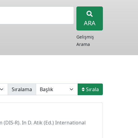
ARA
Gelişmiş
Arama
Sıralama
Sırala
IS-R). In D. Atik (Ed.) International