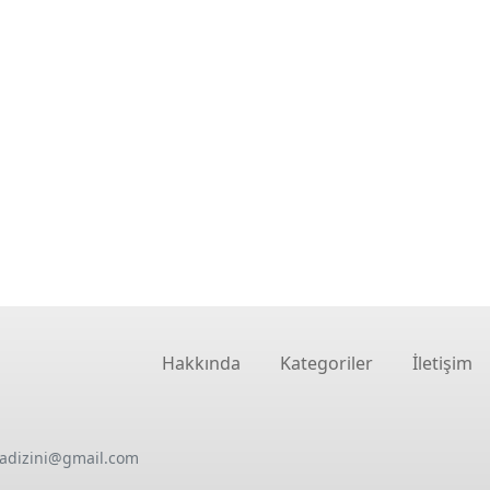
Hakkında
Kategoriler
İletişim
oadizini@gmail.com