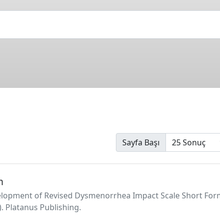
Sayfa Başı
m
elopment of Revised Dysmenorrhea Impact Scale Short Form (D
. Platanus Publishing.