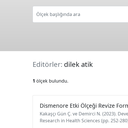
Ölçek başlığında ara
Editörler:
dilek atik
1
ölçek bulundu.
Dismenore Etki Ölçeği Revize For
Kakaşçı Gün Ç. ve Demirci N. (2023). Dev
Research in Health Sciences (pp. 252-280)