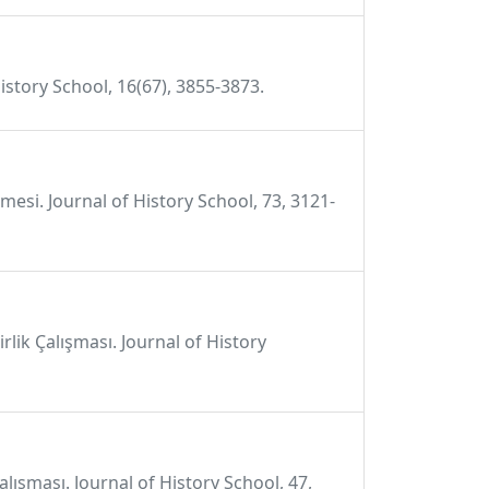
istory School, 16(67), 3855-3873.
nmesi. Journal of History School, 73, 3121-
lik Çalışması. Journal of History
çalışması. Journal of History School, 47,