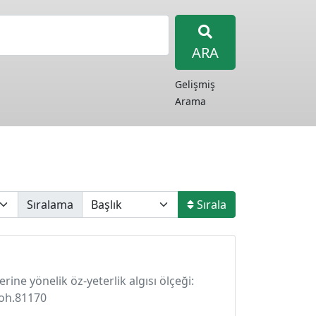
ARA
Gelişmiş
Arama
Sıralama
Sırala
rine yönelik öz-yeterlik algısı ölçeği:
joh.81170