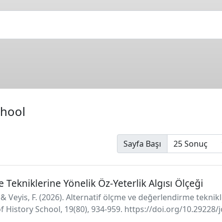
chool
Sayfa Başı
Tekniklerine Yönelik Öz-Yeterlik Algısı Ölçeği
& Veyis, F. (2026). Alternatif ölçme ve değerlendirme teknikle
of History School, 19(80), 934-959. https://doi.org/10.29228/