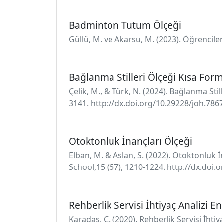
Badminton Tutum Ölçeği
Güllü, M. ve Akarsu, M. (2023). Öğrencile
Bağlanma Stilleri Ölçeği Kısa For
Çelik, M., & Türk, N. (2024). Bağlanma Sti
3141. http://dx.doi.org/10.29228/joh.786
Otoktonluk İnançları Ölçeği
Elban, M. & Aslan, S. (2022). Otoktonluk 
School,15 (57), 1210-1224. http://dx.doi
Rehberlik Servisi İhtiyaç Analizi E
Karadaş, C. (2020). Rehberlik Servisi İhtiy