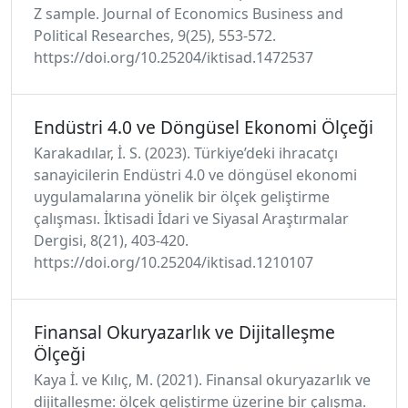
Z sample. Journal of Economics Business and
Political Researches, 9(25), 553-572.
https://doi.org/10.25204/iktisad.1472537
Endüstri 4.0 ve Döngüsel Ekonomi Ölçeği
Karakadılar, İ. S. (2023). Türkiye’deki ihracatçı
sanayicilerin Endüstri 4.0 ve döngüsel ekonomi
uygulamalarına yönelik bir ölçek geliştirme
çalışması. İktisadi İdari ve Siyasal Araştırmalar
Dergisi, 8(21), 403-420.
https://doi.org/10.25204/iktisad.1210107
Finansal Okuryazarlık ve Dijitalleşme
Ölçeği
Kaya İ. ve Kılıç, M. (2021). Finansal okuryazarlık ve
dijitalleşme: ölçek geliştirme üzerine bir çalışma.