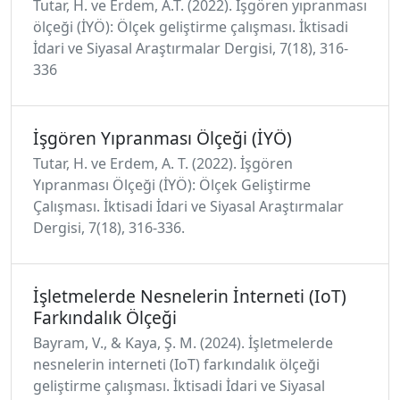
Tutar, H. ve Erdem, A.T. (2022). İşgören yıpranması
ölçeği (İYÖ): Ölçek geliştirme çalışması. İktisadi
İdari ve Siyasal Araştırmalar Dergisi, 7(18), 316-
336
İşgören Yıpranması Ölçeği (İYÖ)
Tutar, H. ve Erdem, A. T. (2022). İşgören
Yıpranması Ölçeği (İYÖ): Ölçek Geliştirme
Çalışması. İktisadi İdari ve Siyasal Araştırmalar
Dergisi, 7(18), 316-336.
İşletmelerde Nesnelerin İnterneti (IoT)
Farkındalık Ölçeği
Bayram, V., & Kaya, Ş. M. (2024). İşletmelerde
nesnelerin interneti (IoT) farkındalık ölçeği
geliştirme çalışması. İktisadi İdari ve Siyasal