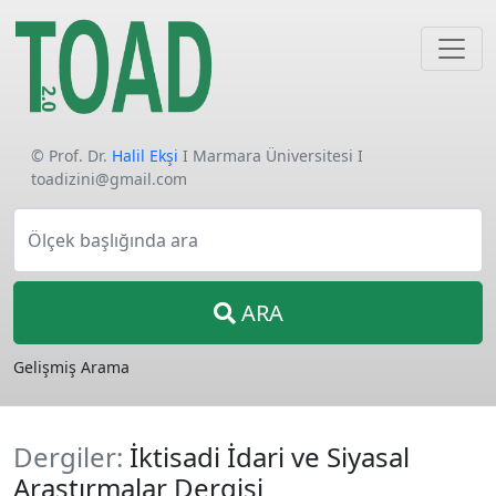
© Prof. Dr.
Halil Ekşi
I Marmara Üniversitesi I
toadizini@gmail.com
Ölçek başlığında ara
ARA
Gelişmiş Arama
Dergiler:
İktisadi İdari ve Siyasal
Araştırmalar Dergisi