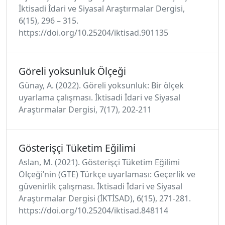
İktisadi İdari ve Siyasal Araştırmalar Dergisi,
6(15), 296 – 315.
https://doi.org/10.25204/iktisad.901135
Göreli yoksunluk Ölçeği
Günay, A. (2022). Göreli yoksunluk: Bir ölçek
uyarlama çalışması. İktisadi İdari ve Siyasal
Araştırmalar Dergisi, 7(17), 202-211
Gösterişçi Tüketim Eğilimi
Aslan, M. (2021). Gösterişçi Tüketim Eğilimi
Ölçeği’nı̇n (GTE) Türkçe uyarlaması: Geçerlik ve
güvenirlik çalışması. İktisadi İdari ve Siyasal
Araştırmalar Dergisi (İKTİSAD), 6(15), 271-281.
https://doi.org/10.25204/iktisad.848114