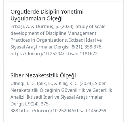
Örgütlerde Disiplin Yönetimi
Uygulamaları Ölçeği
Erbaşı, A. & Durmuş, Ş. (2023). Study of scale
development of Discipline Management
Practices in Organizations. İktisadi İdari ve
Siyasal Araştırmalar Dergisi, 8(21), 358-376.
https://doi.org/10.25204/iktisad.1181672
Siber Nezaketsizlik Ölçeği
Ülbeği, İ. D., İplik, E., & Kılıç, K. C. (2024). Siber
Nezaketsizlik Ölçeğinin Güvenilirlik ve Geçerlilik
Analizi. İktisadi İdari ve Siyasal Araştırmalar
Dergisi, 9(24), 375-
388.https://doi.org/10.25204/iktisad.1456259