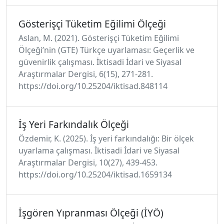
Gösterişçi Tüketim Eğilimi Ölçeği
Aslan, M. (2021). Gösterişçi Tüketim Eğilimi
Ölçeği’nı̇n (GTE) Türkçe uyarlaması: Geçerlik ve
güvenirlik çalışması. İktisadi İdari ve Siyasal
Araştırmalar Dergisi, 6(15), 271-281.
https://doi.org/10.25204/iktisad.848114
İş Yeri Farkındalık Ölçeği
Özdemir, K. (2025). İş yeri farkındalığı: Bir ölçek
uyarlama çalışması. İktisadi İdari ve Siyasal
Araştırmalar Dergisi, 10(27), 439-453.
https://doi.org/10.25204/iktisad.1659134
İşgören Yıpranması Ölçeği (İYÖ)