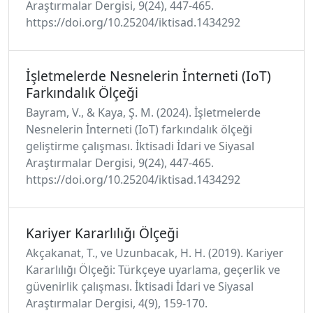
Araştırmalar Dergisi, 9(24), 447-465.
https://doi.org/10.25204/iktisad.1434292
İşletmelerde Nesnelerin İnterneti (IoT)
Farkındalık Ölçeği
Bayram, V., & Kaya, Ş. M. (2024). İşletmelerde
Nesnelerin İnterneti (IoT) farkındalık ölçeği
geliştirme çalışması. İktisadi İdari ve Siyasal
Araştırmalar Dergisi, 9(24), 447-465.
https://doi.org/10.25204/iktisad.1434292
Kariyer Kararlılığı Ölçeği
Akçakanat, T., ve Uzunbacak, H. H. (2019). Kariyer
Kararlılığı Ölçeği: Türkçeye uyarlama, geçerlik ve
güvenirlik çalışması. İktisadi İdari ve Siyasal
Araştırmalar Dergisi, 4(9), 159-170.