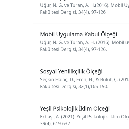
Uğur, N. G. ve Turan, A. H.(2016). Mobil U
Fakültesi Dergisi, 34(4), 97-126
Mobil Uygulama Kabul Ölçeği
Uğur, N. G. ve Turan, A. H. (2016). Mobil 
Fakültesi Dergisi, 34(4), 97-126.
Sosyal Yenilikçilik Ölçeği
Seçkin Halaç, D., Eren, H., & Bulut, Ç. (201
Fakültesi Dergisi, 32(1),165-190.
Yeşil Psikolojik İklim Ölçeği
Erbaşı, A. (2021). Yeşil Psikolojik İklim Ö
39(4), 619-632