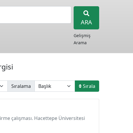
ARA
Gelişmiş
Arama
rgisi
Sıralama
Sırala
iştirme çalışması. Hacettepe Üniversitesi