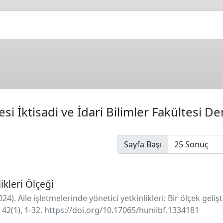
i İktisadi ve İdari Bilimler Fakültesi De
Sayfa Başı
ikleri Ölçeği
2024). Aile işletmelerinde yönetici yetkinlikleri: Bir ölçek gel
i, 42(1), 1-32. https://doi.org/10.17065/huniibf.1334181