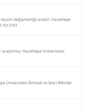
ve ölçüm değişmezliği analizi. Hacettepe
bf.1612101
ir araştırma. Hacettepe Üniversitesi
 Üniversitesi İktisadi ve İdari Bilimler