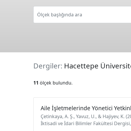
Ölçek başlığında ara
Dergiler:
Hacettepe Üniversites
11
ölçek bulundu.
Aile İşletmelerinde Yönetici Yetkinl
Çetinkaya, A. Ş., Yavuz, U., & Hajiyev, K. (
İktisadi ve İdari Bilimler Fakültesi Dergis