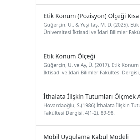
Etik Konum (Pozisyon) Ölçeği Kıs
Güğerçin, U., & Yeşiltaş, M. D. (2025). Et
Üniversitesi İktisadi ve İdari Bilimler Fa
Etik Konum Ölçeği
Güğerçin, U. ve Ay, Ü. (2017). Etik Konum 
İktisadi ve İdari Bilimler Fakültesi Dergisi
İthalata İlişkin Tutumları Ölçmek
Hovardaoğlu, S.(1986).İthalata İlişkin Tut
Fakültesi Dergisi, 4(1-2), 89-98.
Mobil Uygulama Kabul Modeli