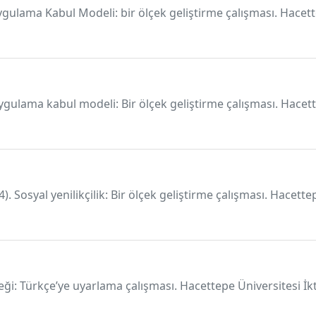
ygulama Kabul Modeli: bir ölçek geliştirme çalışması. Hacette
uygulama kabul modeli: Bir ölçek geliştirme çalışması. Hacette
4). Sosyal yenilikçilik: Bir ölçek geliştirme çalışması. Hacette
lçeği: Türkçe’ye uyarlama çalışması. Hacettepe Üniversitesi İkt