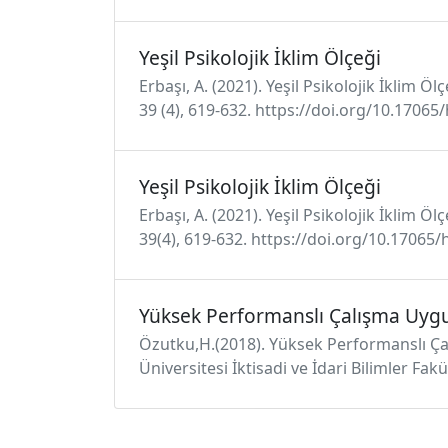
Yeşil Psikolojik İklim Ölçeği
Erbaşı, A. (2021). Yeşil Psikolojik İklim Ö
39 (4), 619-632. https://doi.org/10.17065
Yeşil Psikolojik İklim Ölçeği
Erbaşı, A. (2021). Yeşil Psikolojik İklim Ö
39(4), 619-632. https://doi.org/10.17065/
Yüksek Performanslı Çalışma Uyg
Özutku,H.(2018). Yüksek Performanslı Çal
Üniversitesi İktisadi ve İdari Bilimler Fakü