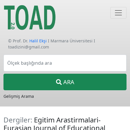
© Prof. Dr.
Halil Ekşi
I Marmara Üniversitesi I
toadizini@gmail.com
Ölçek başlığında ara
ARA
Gelişmiş Arama
Dergiler:
Egitim Arastirmalari-
Eurasian Journal of Educational