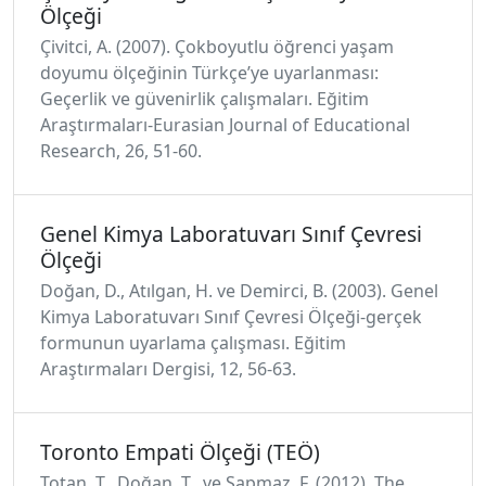
Ölçeği
Çivitci, A. (2007). Çokboyutlu öğrenci yaşam
doyumu ölçeğinin Türkçe’ye uyarlanması:
Geçerlik ve güvenirlik çalışmaları. Eğitim
Araştırmaları-Eurasian Journal of Educational
Research, 26, 51-60.
Genel Kimya Laboratuvarı Sınıf Çevresi
Ölçeği
Doğan, D., Atılgan, H. ve Demirci, B. (2003). Genel
Kimya Laboratuvarı Sınıf Çevresi Ölçeği-gerçek
formunun uyarlama çalışması. Eğitim
Araştırmaları Dergisi, 12, 56-63.
Toronto Empati Ölçeği (TEÖ)
Totan, T., Doğan, T., ve Sapmaz, F. (2012). The