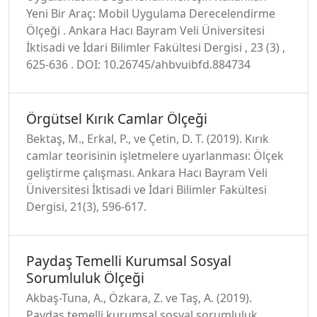
Yeni Bir Araç: Mobil Uygulama Derecelendirme
Ölçeği . Ankara Hacı Bayram Veli Üniversitesi
İktisadi ve İdari Bilimler Fakültesi Dergisi , 23 (3) ,
625-636 . DOI: 10.26745/ahbvuibfd.884734
Örgütsel Kırık Camlar Ölçeği
Bektaş, M., Erkal, P., ve Çetin, D. T. (2019). Kırık
camlar teorisinin işletmelere uyarlanması: Ölçek
geliştirme çalışması. Ankara Hacı Bayram Veli
Üniversitesi İktisadi ve İdari Bilimler Fakültesi
Dergisi, 21(3), 596-617.
Paydaş Temelli Kurumsal Sosyal
Sorumluluk Ölçeği
Akbaş-Tuna, A., Özkara, Z. ve Taş, A. (2019).
Paydaş temelli kurumsal sosyal sorumluluk