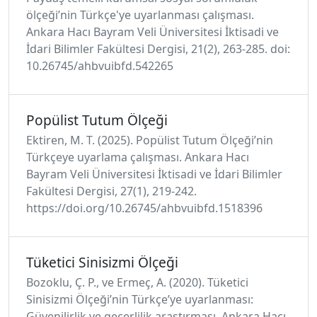
ölçeği’nin Türkçe'ye uyarlanması çalışması.
Ankara Hacı Bayram Veli Üniversitesi İktisadi ve
İdari Bilimler Fakültesi Dergisi, 21(2), 263-285. doi:
10.26745/ahbvuibfd.542265
Popülist Tutum Ölçeği
Ektiren, M. T. (2025). Popülist Tutum Ölçeği’nin
Türkçeye uyarlama çalışması. Ankara Hacı
Bayram Veli Üniversitesi İktisadi ve İdari Bilimler
Fakültesi Dergisi, 27(1), 219-242.
https://doi.org/10.26745/ahbvuibfd.1518396
Tüketici Sinisizmi Ölçeği
Bozoklu, Ç. P., ve Ermeç, A. (2020). Tüketici
Sinisizmi Ölçeği’nin Türkçe’ye uyarlanması:
Güvenilirlik ve geçerlilik araştırması. Ankara Hacı