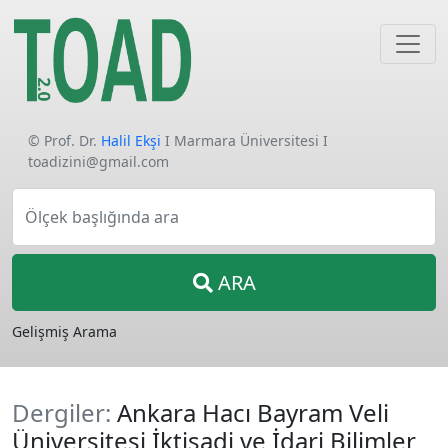
© Prof. Dr.
Halil Ekşi
I Marmara Üniversitesi I
toadizini@gmail.com
Ölçek başlığında ara
ARA
Gelişmiş Arama
Dergiler:
Ankara Hacı Bayram Veli
Üniversitesi İktisadi ve İdari Bilimler