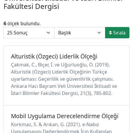
Fakültesi Dergisi
6
ölçek bulundu.
Sırala
Alturistik (Özgeci) Liderlik Ölçeği
Çakmak, C., Biçer, İ. ve Uğurluoğlu, Ö. (2019).
Alturistik (Özgeci) Liderlik Ölçeğinin Türkçe
uyarlaması: Geçerlilik ve güvenilirlik çalışması.
Ankara Hacı Bayram Veli Üniversitesi İktisadi ve
İdari Bilimler Fakültesi Dergisi, 21(3), 785-802.
Mobil Uygulama Derecelendirme Ölçeği
Korkmaz, S. & Arıkan, G. (2021). e-Nabız
Uygulamasını Değerlendirmek İçin Kullanılan