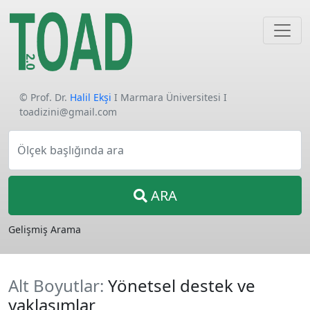
© Prof. Dr.
Halil Ekşi
I Marmara Üniversitesi I
toadizini@gmail.com
Ölçek başlığında ara
ARA
Gelişmiş Arama
Alt Boyutlar:
Yönetsel destek ve
yaklaşımlar