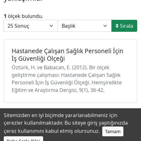
1
ölçek bulundu.
Sırala
Hastanede Çalışan Sağlık Personeli İçin
İş Güvenliği Ölçeği
Öztürk, H. ve Babacan, E. (2012). Bir ölçek
geliştirme çalışması: Hastanede Çalışan Sağlık
Personeli İçin İş Güvenliği Ölçeği. Hemşirelikte
Eğitim ve Araştırma Dergisi, 9(1), 36-42.
Sitemizden en iyi biçimde yararlanabilmeniz için
çerezler kullanılmaktadır. Bu siteye giriş yaptığınızda
Hakkında
Katkıda Bulunanlar
Gizlilik Politikası
çerez kullanımını kabul etmiş olursunuz.
Tamam