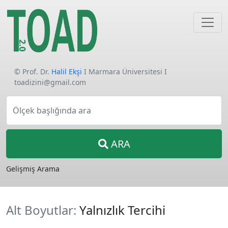
© Prof. Dr.
Halil Ekşi
I Marmara Üniversitesi I
toadizini@gmail.com
Ölçek başlığında ara
ARA
Gelişmiş Arama
Alt Boyutlar:
Yalnızlık Tercihi