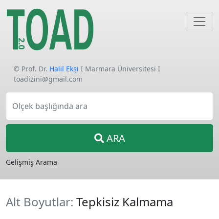
© Prof. Dr.
Halil Ekşi
I Marmara Üniversitesi I
toadizini@gmail.com
Ölçek başlığında ara
ARA
Gelişmiş Arama
Alt Boyutlar:
Tepkisiz Kalmama