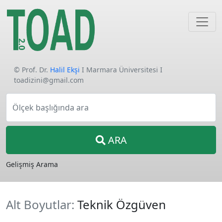
© Prof. Dr.
Halil Ekşi
I Marmara Üniversitesi I
toadizini@gmail.com
Ölçek başlığında ara
ARA
Gelişmiş Arama
Alt Boyutlar:
Teknik Özgüven