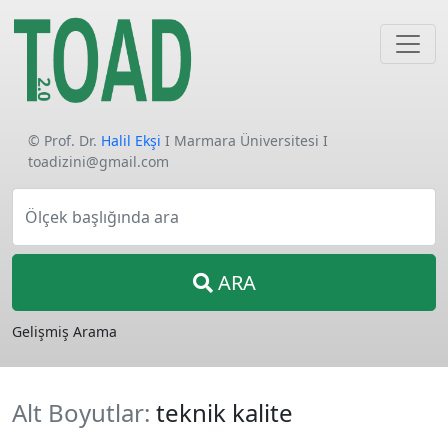
© Prof. Dr.
Halil Ekşi
I Marmara Üniversitesi I
toadizini@gmail.com
Ölçek başlığında ara
ARA
Gelişmiş Arama
Alt Boyutlar:
teknik kalite