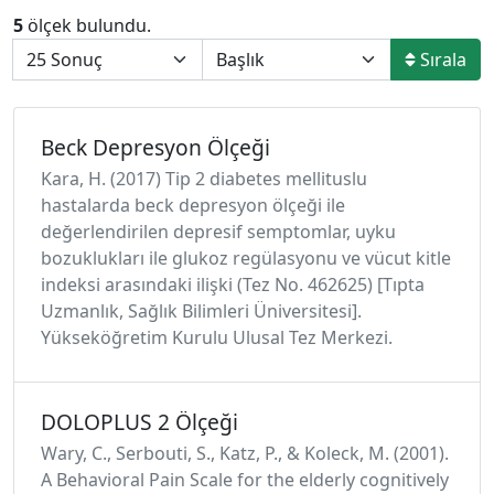
5
ölçek bulundu.
Sırala
Beck Depresyon Ölçeği
Kara, H. (2017) Tip 2 diabetes mellituslu
hastalarda beck depresyon ölçeği ile
değerlendirilen depresif semptomlar, uyku
bozuklukları ile glukoz regülasyonu ve vücut kitle
indeksi arasındaki ilişki (Tez No. 462625) [Tıpta
Uzmanlık, Sağlık Bilimleri Üniversitesi].
Yükseköğretim Kurulu Ulusal Tez Merkezi.
DOLOPLUS 2 Ölçeği
Wary, C., Serbouti, S., Katz, P., & Koleck, M. (2001).
A Behavioral Pain Scale for the elderly cognitively