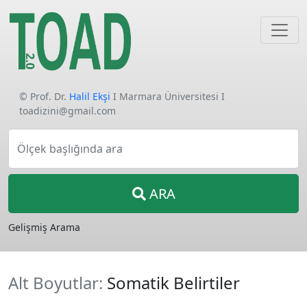
© Prof. Dr.
Halil Ekşi
I Marmara Üniversitesi I
toadizini@gmail.com
Ölçek başlığında ara
ARA
Gelişmiş Arama
Alt Boyutlar:
Somatik Belirtiler