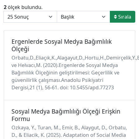
2
ölçek bulundu.
Sırala
Ergenlerde Sosyal Medya Bağımlılık
Ölçeği
Orbatu,D.,Eliaçık,K.,Alagayut,D.,Hortu,H.,Demirçelik,Y.,B
ve Helvacı,M. (2020).Ergenlerde Sosyal Medya
Bağımlılık Ölçeğinin geliştirilmesi: Geçerlilik ve
güvenilirlik çalışması.Anadolu Psikiyatri
Dergisi,21 (1), 56-61. doi: 10.5455/apd.77273
Sosyal Medya Bağımlılığı Ölçeği Erişkin
Formu
Ozkaya, Y., Turan, M., Emir, B., Alaygut, D., Orbatu,
D., & Eliacik, K. (2025). Adaptation of Social Media