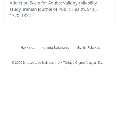
Addiction Scale for Adults: Validity-reliability
study. Iranian Journal of Public Health, 54(6),
1320–1322.
Hakkında
Katkıda Bulunanlar
Gizlilik Politikası
© 2026
https://toad.halileksi.net
• Türkiye Ölçme Araçları Dizini