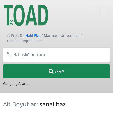
© Prof. Dr.
Halil Ekşi
I Marmara Üniversitesi I
toadizini@gmail.com
Ölçek başlığında ara
ARA
Gelişmiş Arama
Alt Boyutlar:
sanal haz