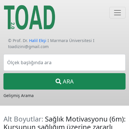
© Prof. Dr.
Halil Ekşi
I Marmara Üniversitesi I
toadizini@gmail.com
Ölçek başlığında ara
ARA
Gelişmiş Arama
Alt Boyutlar:
Sağlık Motivasyonu (6m):
Kurşunun sağlığım üzerine zararlı