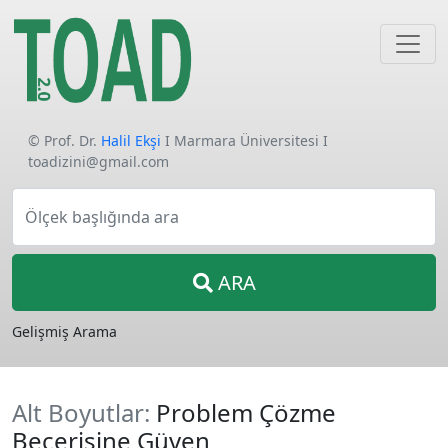
© Prof. Dr.
Halil Ekşi
I Marmara Üniversitesi I
toadizini@gmail.com
Ölçek başlığında ara
ARA
Gelişmiş Arama
Alt Boyutlar:
Problem Çözme
Becerisine Güven