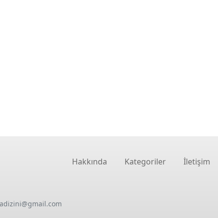
Hakkında
Kategoriler
İletişim
oadizini@gmail.com