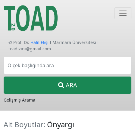
© Prof. Dr.
Halil Ekşi
I Marmara Üniversitesi I
toadizini@gmail.com
Ölçek başlığında ara
ARA
Gelişmiş Arama
Alt Boyutlar:
Önyargı