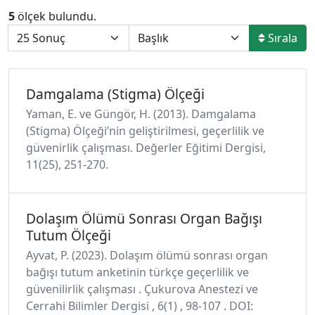
5
ölçek bulundu.
Sırala
Damgalama (Stigma) Ölçeği
Yaman, E. ve Güngör, H. (2013). Damgalama
(Stigma) Ölçeği’nin geliştirilmesi, geçerlilik ve
güvenirlik çalışması. Değerler Eğitimi Dergisi,
11(25), 251-270.
Dolaşım Ölümü Sonrası Organ Bağışı
Tutum Ölçeği
Ayvat, P. (2023). Dolaşım ölümü sonrası organ
bağışı tutum anketinin türkçe geçerlilik ve
güvenilirlik çalışması . Çukurova Anestezi ve
Cerrahi Bilimler Dergisi , 6(1) , 98-107 . DOI: