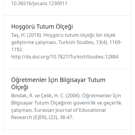
10.36516/jocass.1230011
Hoşgörü Tutum Ölçeği
Taş, H. (2018). Hoşgörü tutum ölçeği: bir ölçek
geliştirme çalışması. Turkish Studies, 13(4), 1169-
1192.
http://dx.doi.org/10.7827/TurkishStudies.12884
Öğretmenler İçin Bilgisayar Tutum
Ölçeği
Bindak, R. ve Çelik, H. C. (2006). Öğretmenler İçin
Bilgisayar Tutum Ölçeğinin güvenirlik ve geçerlik
çalışması. Eurasian Journal of Educational
Research (EJER), (22), 38-47.