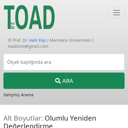
© Prof. Dr.
Halil Ekşi
I Marmara Üniversitesi I
toadizini@gmail.com
Ölçek başlığında ara
ARA
Gelişmiş Arama
Alt Boyutlar:
Olumlu Yeniden
Değerlendirme