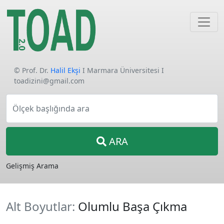
© Prof. Dr.
Halil Ekşi
I Marmara Üniversitesi I
toadizini@gmail.com
Ölçek başlığında ara
ARA
Gelişmiş Arama
Alt Boyutlar:
Olumlu Başa Çıkma