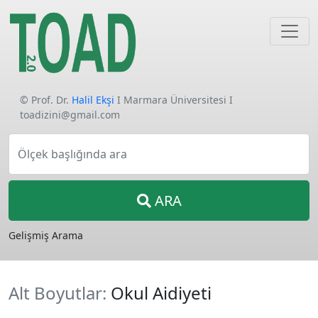
© Prof. Dr.
Halil Ekşi
I Marmara Üniversitesi I
toadizini@gmail.com
Ölçek başlığında ara
ARA
Gelişmiş Arama
Alt Boyutlar:
Okul Aidiyeti