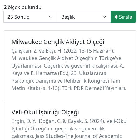
2
ölçek bulundu.
Sırala
Milwaukee Gençlik Aidiyet Ölçeği
Çalışkan, Z. ve Ekşi, H. (2022, 13-15 Haziran).
Milwaukee Gençlik Aidiyet Ölçeği’nin Türkçe’ye
Uyarlanması: Geçerlik ve güvenirlik çalışması. A.
Kaya ve E. Hamarta (Ed.), 23. Uluslararası
Psikolojik Danışma ve Rehberlik Kongresi Tam
Metin Kitabı (s. 1-13). Türk PDR Derneği Yayınları.
Veli-Okul İşbirliği Ölçeği
Ergin, D. Y., Doğan, C. & Çayak, S. (2024). Veli-Okul
İşbirliği Ölçeği’nin geçerlik ve güvenirlik
çalışması. Jass Studies-The Journal of Academic