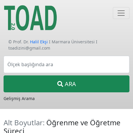
© Prof. Dr.
Halil Ekşi
I Marmara Üniversitesi I
toadizini@gmail.com
Ölçek başlığında ara
ARA
Gelişmiş Arama
Alt Boyutlar:
Öğrenme ve Öğretme
Süreci