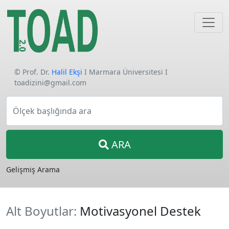
© Prof. Dr.
Halil Ekşi
I Marmara Üniversitesi I
toadizini@gmail.com
Ölçek başlığında ara
ARA
Gelişmiş Arama
Alt Boyutlar:
Motivasyonel Destek