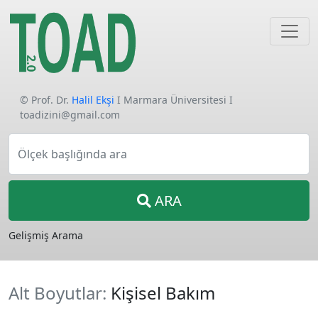
© Prof. Dr.
Halil Ekşi
I Marmara Üniversitesi I
toadizini@gmail.com
Ölçek başlığında ara
ARA
Gelişmiş Arama
Alt Boyutlar:
Kişisel Bakım