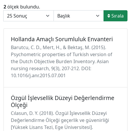
2
ölçek bulundu.
Sırala
Hollanda Amaçlı Sorumluluk Envanteri
Barutcu, C. D., Mert, H., & Bektaş, M. (2015).
Psychometric properties of Turkish version of
the Dutch Objective Burden Inventory. Asian
nursing research, 9(3), 207-212. DOI:
10.1016/j.anr.2015.07.001
Özgül İşlevsellik Düzeyi Değerlendirme
Ölçeği
Cılasun, D. Y. (2018). Özgül İşlevsellik Düzeyi
Değerlendirme Ölçeği geçerlik ve güvenirliği
[Yüksek Lisans Tezi, Ege Üniversitesi].