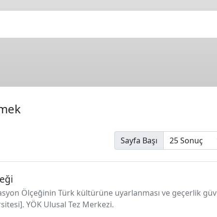
tmek
Sayfa Başı
eği
nasyon Ölçeğinin Türk kültürüne uyarlanması ve geçerlik güv
rsitesi]. YÖK Ulusal Tez Merkezi.