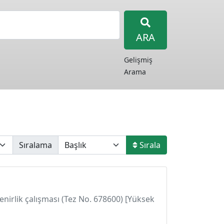
ARA
Gelişmiş
Arama
Sıralama
Sırala
enirlik çalışması (Tez No. 678600) [Yüksek