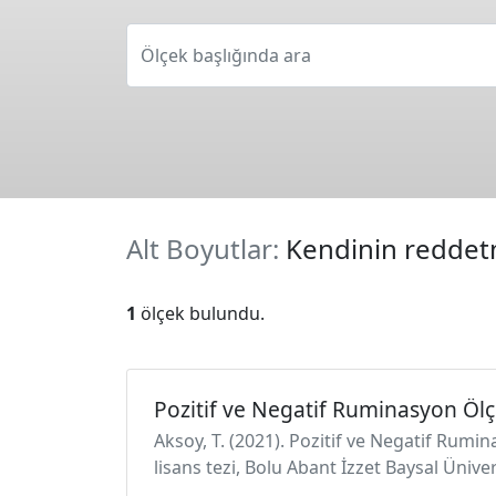
Ölçek başlığında ara
Alt Boyutlar:
Kendinin redde
1
ölçek bulundu.
Pozitif ve Negatif Ruminasyon Ölç
Aksoy, T. (2021). Pozitif ve Negatif Rumi
lisans tezi, Bolu Abant İzzet Baysal Ünive