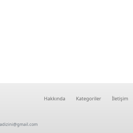
Hakkında
Kategoriler
İletişim
oadizini@gmail.com