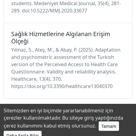
students. Medeniyet Medical Journal, 35(4), 281-
289. doi:10.5222/MMJ.2020.33677
Sağlık Hizmetlerine Algılanan Erişim
Ölçeği
Yılmaz, S., Ateş, M., & Abay, P. (2025). Adaptation
and psychometric assessment of the Turkish
version of the Perceived Access to Health Care
Questionnaire: Validity and reliability analysis.
Healthcare, 13(4), 370.
https://doi.org/10.3390/healthcare13040370
Sitemizden en iyi biçimde yararlanabilmeniz için
çerezler kullanılmaktadır. Bu siteye giriş yaptığınızda
Hakkında
Katkıda Bulunanlar
Gizlilik Politikası
çerez kullanımını kabul etmiş olursunuz.
Tamam
Daha Fazla Bilgi