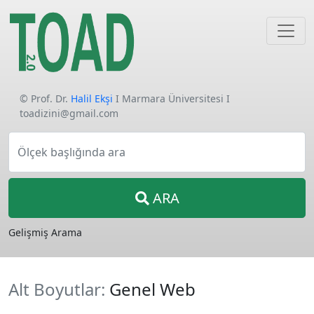
© Prof. Dr.
Halil Ekşi
I Marmara Üniversitesi I
toadizini@gmail.com
Ölçek başlığında ara
ARA
Gelişmiş Arama
Alt Boyutlar:
Genel Web