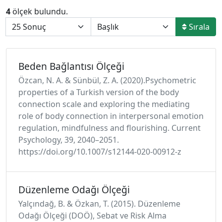
4
ölçek bulundu.
Sırala
Beden Bağlantısı Ölçeği
Özcan, N. A. & Sünbül, Z. A. (2020).Psychometric
properties of a Turkish version of the body
connection scale and exploring the mediating
role of body connection in interpersonal emotion
regulation, mindfulness and flourishing. Current
Psychology, 39, 2040–2051.
https://doi.org/10.1007/s12144-020-00912-z
Düzenleme Odağı Ölçeği
Yalçındağ, B. & Özkan, T. (2015). Düzenleme
Odağı Ölçeği (DOÖ), Sebat ve Risk Alma