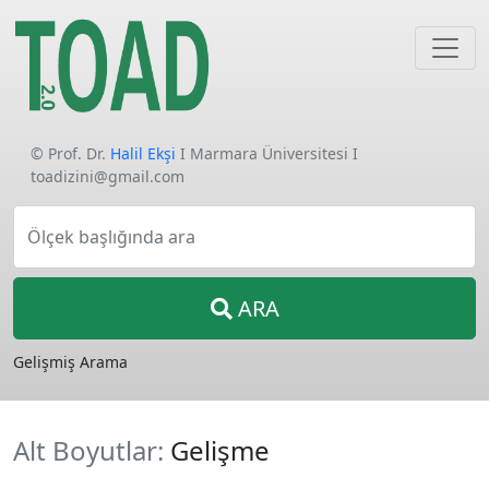
© Prof. Dr.
Halil Ekşi
I Marmara Üniversitesi I
toadizini@gmail.com
Ölçek başlığında ara
ARA
Gelişmiş Arama
Alt Boyutlar:
Gelişme