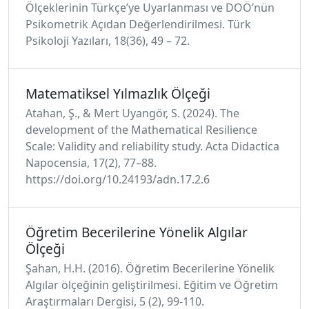
Ölçeklerinin Türkçe’ye Uyarlanması ve DOÖ’nün
Psikometrik Açıdan Değerlendirilmesi. Türk
Psikoloji Yazıları, 18(36), 49 – 72.
Matematiksel Yılmazlık Ölçeği
Atahan, Ş., & Mert Uyangör, S. (2024). The
development of the Mathematical Resilience
Scale: Validity and reliability study. Acta Didactica
Napocensia, 17(2), 77–88.
https://doi.org/10.24193/adn.17.2.6
Öğretim Becerilerine Yönelik Algılar
Ölçeği
Şahan, H.H. (2016). Öğretim Becerilerine Yönelik
Algılar ölçeğinin geliştirilmesi. Eğitim ve Öğretim
Araştırmaları Dergisi, 5 (2), 99-110.