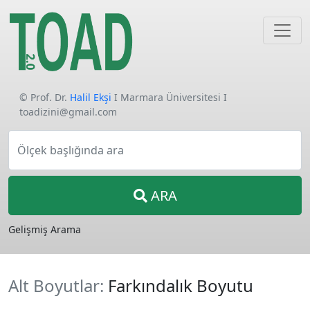
© Prof. Dr.
Halil Ekşi
I Marmara Üniversitesi I
toadizini@gmail.com
Ölçek başlığında ara
ARA
Gelişmiş Arama
Alt Boyutlar:
Farkındalık Boyutu