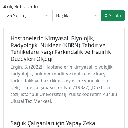
4
ölçek bulundu.
Sırala
Hastanelerin Kimyasal, Biyolojik,
Radyolojik, Nükleer (KBRN) Tehdit ve
Tehlikelere Karşı Farkındalık ve Hazırlık
Düzeyleri Ölçeği
Ergin, S. (2022). Hastanelerin kimyasal, biyolojik,
radyolojik, nükleer tehdit ve tehlikelere karşı
farkındalık ve hazırlık düzeylerine yönelik ölçek
geliştirme çalışması (Tez No. 719327) [Doktora
tezi, İstanbul Üniversitesi]. Yükseköğretim Kurulu
Ulusal Tez Merkezi.
Sağlık Çalışanları için Yapay Zeka