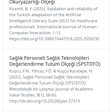
Okuryazarlığı Ölçeği
Kiremit, B. Y. (2025). Validation and reliability of
the Turkish adaptation of the Artificial
Intelligence Literacy Scale (AILS) for healthcare
professionals. International Journal of Human–
Computer Interaction, 1-12.
https://doi.org/10.1080/10447318.2025.2556230
Sağlık Personeli Sağlık Teknolojileri
Değerlendirme Tutum Ölçeği (SPSTDTÖ)
Kuşcu, F.N., Yılmaz, F.Ö. & Kuşçu Karatepe, H.
(2022). Sağlık Personeli Sağlık Teknolojileri
Değerlendirme Tutum Ölçeği (SPSTDTÖ):
Metodolojik bir çalışma. Journal of Academic
Value Studies, 8(1), 56-65.
http://dx.doi.org/10.29228/javs.57319