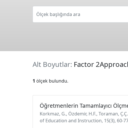
Ölçek başlığında ara
Alt Boyutlar:
Factor 2Approach
1
ölçek bulundu.
Öğretmenlerin Tamamlayıcı Ölçme
Korkmaz, G., Özdemir, H.F., Toraman, Ç.Ç
of Education and Instruction, 15(3), 60-