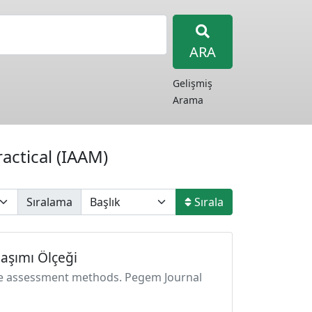
ARA
Gelişmiş
Arama
actical (IAAM)
Sıralama
Sırala
aşımı Ölçeği
tive assessment methods. Pegem Journal