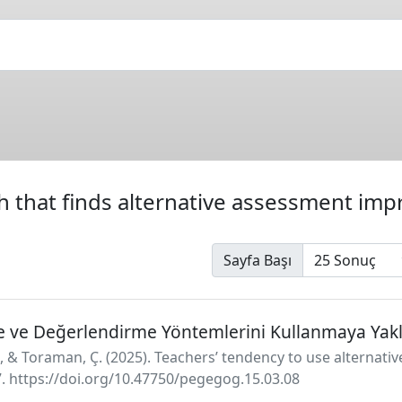
 that finds alternative assessment impr
Sayfa Başı
 ve Değerlendirme Yöntemlerini Kullanmaya Yakl
., & Toraman, Ç. (2025). Teachers’ tendency to use alterna
77. https://doi.org/10.47750/pegegog.15.03.08