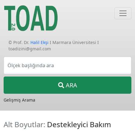
© Prof. Dr.
Halil Ekşi
I Marmara Üniversitesi I
toadizini@gmail.com
Ölçek başlığında ara
ARA
Gelişmiş Arama
Alt Boyutlar:
Destekleyici Bakım