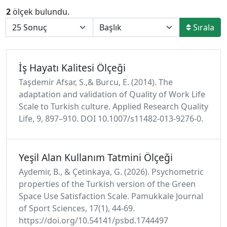
2
ölçek bulundu.
Sırala
İş Hayatı Kalitesi Ölçeği
Taşdemir Afsar, S.,& Burcu, E. (2014). The
adaptation and validation of Quality of Work Life
Scale to Turkish culture. Applied Research Quality
Life, 9, 897–910. DOI 10.1007/s11482-013-9276-0.
Yeşil Alan Kullanım Tatmini Ölçeği
Aydemir, B., & Çetinkaya, G. (2026). Psychometric
properties of the Turkish version of the Green
Space Use Satisfaction Scale. Pamukkale Journal
of Sport Sciences, 17(1), 44-69.
https://doi.org/10.54141/psbd.1744497