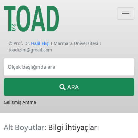
© Prof. Dr.
Halil Ekşi
I Marmara Üniversitesi I
toadizini@gmail.com
Ölçek başlığında ara
ARA
Gelişmiş Arama
Alt Boyutlar:
Bilgi İhtiyaçları