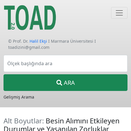
© Prof. Dr.
Halil Ekşi
I Marmara Üniversitesi I
toadizini@gmail.com
Ölçek başlığında ara
ARA
Gelişmiş Arama
Alt Boyutlar:
Besin Alımını Etkileyen
Durumlar ve Yaşanılan Zorluklar