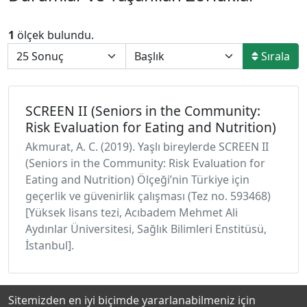
1
ölçek bulundu.
Sırala
SCREEN II (Seniors in the Community:
Risk Evaluation for Eating and Nutrition)
Akmurat, A. C. (2019). Yaşlı bireylerde SCREEN II
(Seniors in the Community: Risk Evaluation for
Eating and Nutrition) Ölçeği’nin Türkiye için
geçerlik ve güvenirlik çalışması (Tez no. 593468)
[Yüksek lisans tezi, Acıbadem Mehmet Ali
Aydınlar Üniversitesi, Sağlık Bilimleri Enstitüsü,
İstanbul].
Sitemizden en iyi biçimde yararlanabilmeniz için