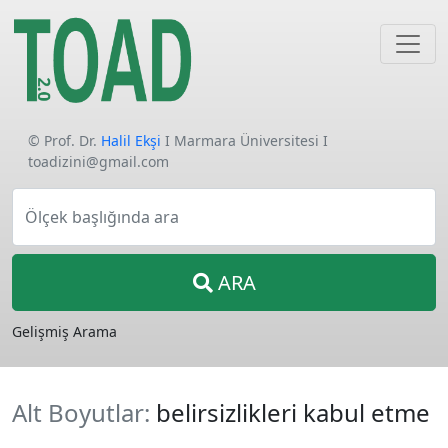
© Prof. Dr.
Halil Ekşi
I Marmara Üniversitesi I
toadizini@gmail.com
Ölçek başlığında ara
ARA
Gelişmiş Arama
Alt Boyutlar:
belirsizlikleri kabul etme