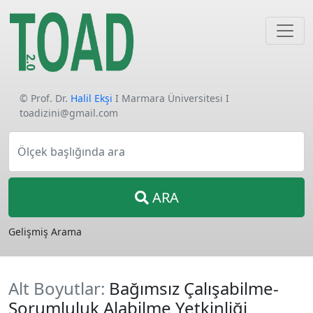
© Prof. Dr.
Halil Ekşi
I Marmara Üniversitesi I
toadizini@gmail.com
Ölçek başlığında ara
ARA
Gelişmiş Arama
Alt Boyutlar:
Bağımsız Çalışabilme-
Sorumluluk Alabilme Yetkinliği