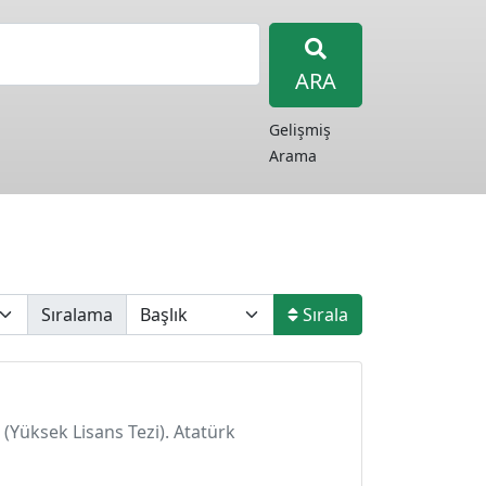
ARA
Gelişmiş
Arama
Sıralama
Sırala
 (Yüksek Lisans Tezi). Atatürk