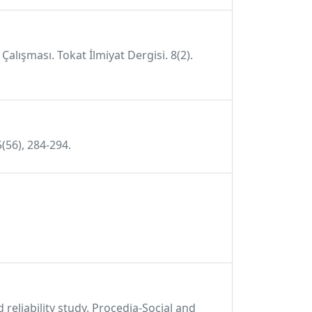
Çalışması. Tokat İlmiyat Dergisi. 8(2).
5(56), 284-294.
.
 reliability study. Procedia-Social and