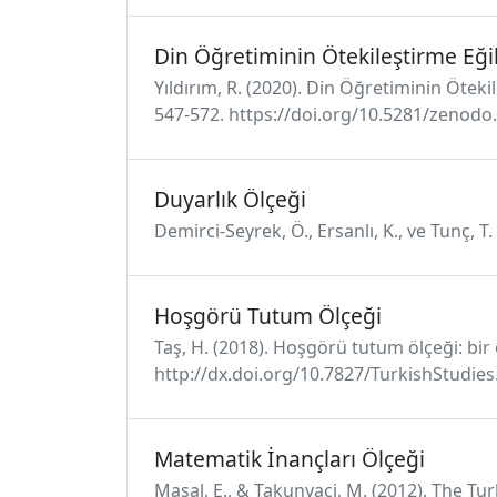
Din Öğretiminin Ötekileştirme Eği
Yıldırım, R. (2020). Din Öğretiminin Öteki
547-572. https://doi.org/10.5281/zenodo
Duyarlık Ölçeği
Demirci-Seyrek, Ö., Ersanlı, K., ve Tunç, T
Hoşgörü Tutum Ölçeği
Taş, H. (2018). Hoşgörü tutum ölçeği: bir 
http://dx.doi.org/10.7827/TurkishStudie
Matematik İnançları Ölçeği
Masal, E., & Takunyaci, M. (2012). The Tur