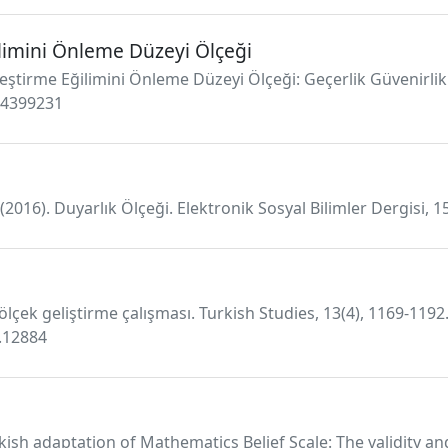
limini Önleme Düzeyi Ölçeği
leştirme Eğilimini Önleme Düzeyi Ölçeği: Geçerlik Güvenirlik 
.4399231
. (2016). Duyarlık Ölçeği. Elektronik Sosyal Bilimler Dergisi, 1
ölçek geliştirme çalışması. Turkish Studies, 13(4), 1169-1192
s.12884
kish adaptation of Mathematics Belief Scale: The validity and