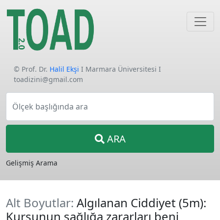
© Prof. Dr.
Halil Ekşi
I Marmara Üniversitesi I
toadizini@gmail.com
Ölçek başlığında ara
ARA
Gelişmiş Arama
Alt Boyutlar:
Algılanan Ciddiyet (5m):
Kurşunun sağlığa zararları beni