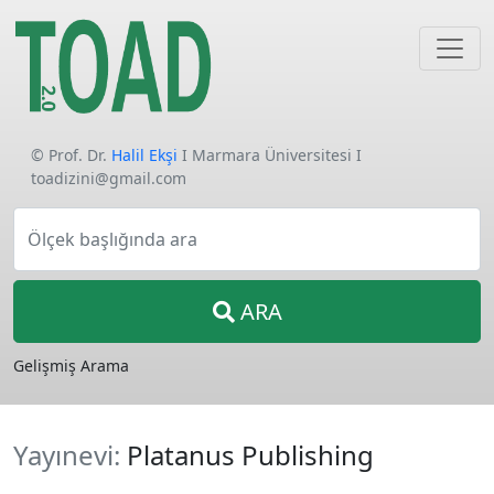
© Prof. Dr.
Halil Ekşi
I Marmara Üniversitesi I
toadizini@gmail.com
Ölçek başlığında ara
ARA
Gelişmiş Arama
Yayınevi:
Platanus Publishing