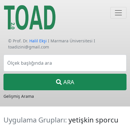
© Prof. Dr.
Halil Ekşi
I Marmara Üniversitesi I
toadizini@gmail.com
Ölçek başlığında ara
ARA
Gelişmiş Arama
Uygulama Grupları:
yetişkin sporcu