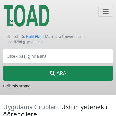
© Prof. Dr.
Halil Ekşi
I Marmara Üniversitesi I
toadizini@gmail.com
Ölçek başlığında ara
ARA
Gelişmiş Arama
Uygulama Grupları:
Üstün yetenekli
öğrencilere