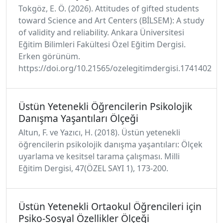
Tokgöz, E. Ö. (2026). Attitudes of gifted students
toward Science and Art Centers (BİLSEM): A study
of validity and reliability. Ankara Üniversitesi
Eğitim Bilimleri Fakültesi Özel Eğitim Dergisi.
Erken görünüm.
https://doi.org/10.21565/ozelegitimdergisi.1741402
Üstün Yetenekli Öğrencilerin Psikolojik
Danışma Yaşantıları Ölçeği
Altun, F. ve Yazıcı, H. (2018). Üstün yetenekli
öğrencilerin psikolojik danışma yaşantıları: Ölçek
uyarlama ve kesitsel tarama çalışması. Milli
Eğitim Dergisi, 47(ÖZEL SAYI 1), 173-200.
Üstün Yetenekli Ortaokul Öğrencileri için
Psiko-Sosyal Özellikler Ölçeği