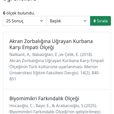
6
ölçek bulundu.
Sırala
Akran Zorbalığına Uğrayan Kurbana
Karşı Empati Ölçeği
Nalbant, A., Babaoğlan, E.,ve Çelik, E. (2018).
Akran Zorbalığına Uğrayan Kurbana Karşı Empati
Ölçeğinin Türk kültürüne uyarlanması. Mersin
Üniversitesi Eğitim Fakültesi Dergisi. 14(2), 840-
851
Biyomimikri Farkındalık Ölçeği
Hocaoğlu, C., Bayır, E., & Arabacıoğlu, S.(2025).
Biyomimikri Farkındalık Ölçeği’nin geliştirilmesi: