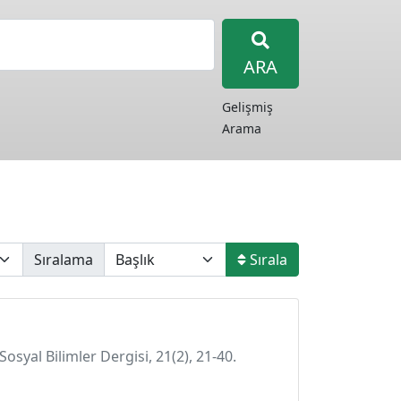
ARA
Gelişmiş
Arama
Sıralama
Sırala
syal Bilimler Dergisi, 21(2), 21-40.