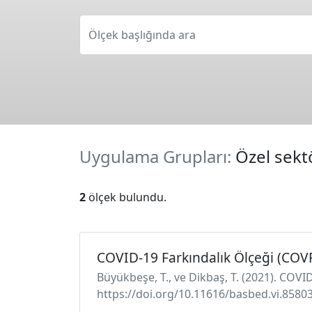
Ölçek başlığında ara
Uygulama Grupları:
Özel sektö
2
ölçek bulundu.
COVID-19 Farkındalık Ölçeği (COV
Büyükbeşe, T., ve Dikbaş, T. (2021). COVID
https://doi.org/10.11616/basbed.vi.85803