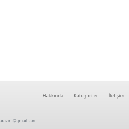
Hakkında
Kategoriler
İletişim
oadizini@gmail.com