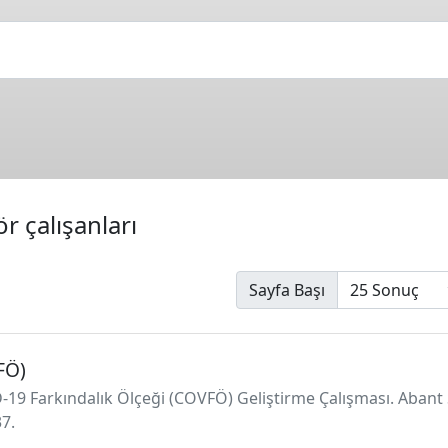
r çalışanları
Sayfa Başı
FÖ)
-19 Farkındalık Ölçeği (COVFÖ) Geliştirme Çalışması. Abant So
7.