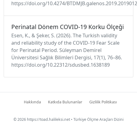
https://doi.org/10.4274/BTDMJB.galenos.2019.201901
Perinatal Dönem COVID-19 Korku Ölçeği
Esen, K., & Şeker, S. (2026). The Turkish validity
and reliability study of the COVID-19 Fear Scale
for Perinatal Period. Süleyman Demirel
Üniversitesi Sağlık Bilimleri Dergisi, 17(1), 76–86.
https://doi.org/10.22312/sdusbed.1638189
Hakkında
Katkıda Bulunanlar
Gizlilik Politikası
© 2026
https://toad.halileksi.net
• Türkiye Ölçme Araçları Dizini