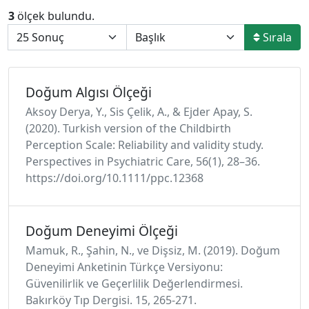
3
ölçek bulundu.
Sırala
Doğum Algısı Ölçeği
Aksoy Derya, Y., Sis Çelik, A., & Ejder Apay, S.
(2020). Turkish version of the Childbirth
Perception Scale: Reliability and validity study.
Perspectives in Psychiatric Care, 56(1), 28–36.
https://doi.org/10.1111/ppc.12368
Doğum Deneyimi Ölçeği
Mamuk, R., Şahin, N., ve Dişsiz, M. (2019). Doğum
Deneyimi Anketinin Türkçe Versiyonu:
Güvenilirlik ve Geçerlilik Değerlendirmesi.
Bakırköy Tıp Dergisi. 15, 265-271.