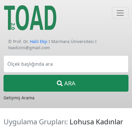
© Prof. Dr.
Halil Ekşi
I Marmara Üniversitesi I
toadizini@gmail.com
Ölçek başlığında ara
ARA
Gelişmiş Arama
Uygulama Grupları:
Lohusa Kadınlar