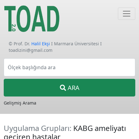
© Prof. Dr.
Halil Ekşi
I Marmara Üniversitesi I
toadizini@gmail.com
Ölçek başlığında ara
ARA
Gelişmiş Arama
Uygulama Grupları:
KABG ameliyatı
geçiren hastalar