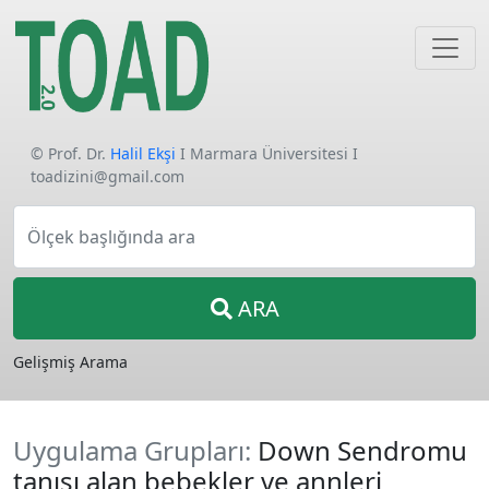
© Prof. Dr.
Halil Ekşi
I Marmara Üniversitesi I
toadizini@gmail.com
Ölçek başlığında ara
ARA
Gelişmiş Arama
Uygulama Grupları:
Down Sendromu
tanısı alan bebekler ve annleri