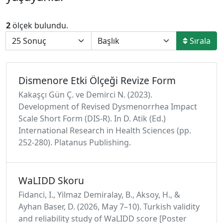
2
ölçek bulundu.
Sırala
Dismenore Etki Ölçeği Revize Form
Kakaşçı Gün Ç. ve Demirci N. (2023).
Development of Revised Dysmenorrhea Impact
Scale Short Form (DIS-R). In D. Atik (Ed.)
International Research in Health Sciences (pp.
252-280). Platanus Publishing.
WaLIDD Skoru
Fidanci, I., Yilmaz Demiralay, B., Aksoy, H., &
Ayhan Baser, D. (2026, May 7–10). Turkish validity
and reliability study of WaLIDD score [Poster