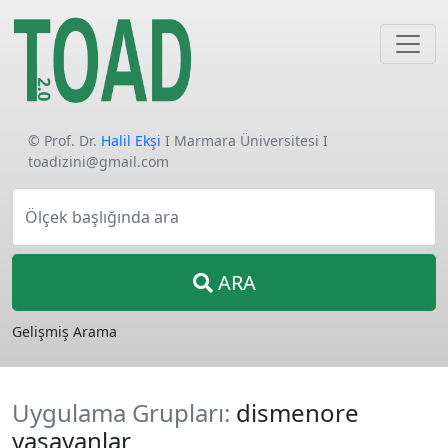
© Prof. Dr.
Halil Ekşi
I Marmara Üniversitesi I
toadizini@gmail.com
Ölçek başlığında ara
ARA
Gelişmiş Arama
Uygulama Grupları:
dismenore
yaşayanlar